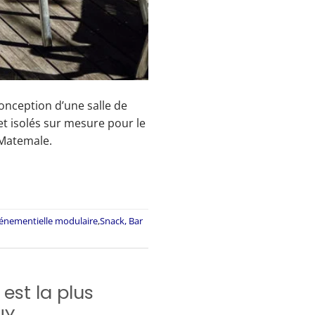
nception d’une salle de
et isolés sur mesure pour le
 Matemale.
énementielle modulaire
,
Snack, Bar
est la plus