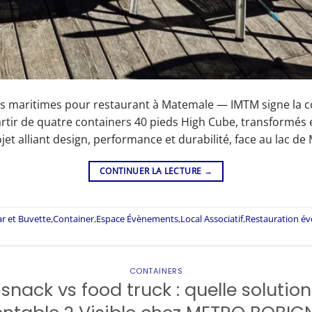
maritimes pour restaurant à Matemale — IMTM signe la co
rtir de quatre containers 40 pieds High Cube, transformés 
et alliant design, performance et durabilité, face au lac de
CONTINUER LA LECTURE
→
ar et Buvette
,
Container
,
Espace Évènements
,
Local Associatif
,
Restauration év
CONTAINERS
snack vs food truck : quelle solution 