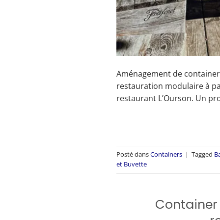
Aménagement de containers 
restauration modulaire à pa
restaurant L’Ourson. Un proj
Posté dans
Containers
|
Tagged
B
et Buvette
Container 