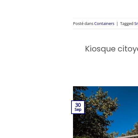
Posté dans
Containers
|
Tagged
S
Kiosque citoy
30
Sep