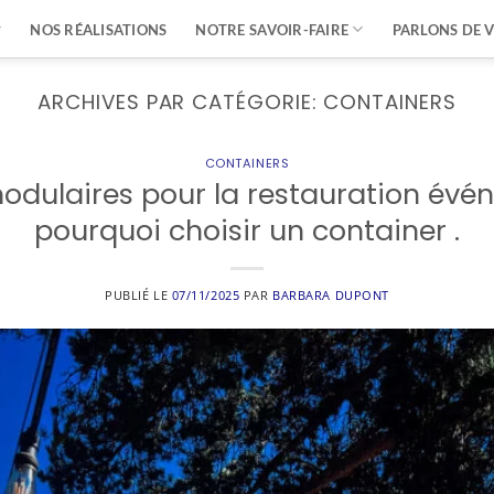
NOS RÉALISATIONS
NOTRE SAVOIR-FAIRE
PARLONS DE 
ARCHIVES PAR CATÉGORIE:
CONTAINERS
CONTAINERS
odulaires pour la restauration évén
pourquoi choisir un container .
PUBLIÉ LE
07/11/2025
PAR
BARBARA DUPONT