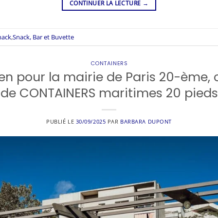
CONTINUER LA LECTURE
→
nack
,
Snack, Bar et Buvette
CONTAINERS
en pour la mairie de Paris 20-ème, 
de CONTAINERS maritimes 20 pieds
PUBLIÉ LE
30/09/2025
PAR
BARBARA DUPONT