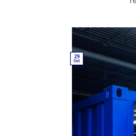
r
29
Oct