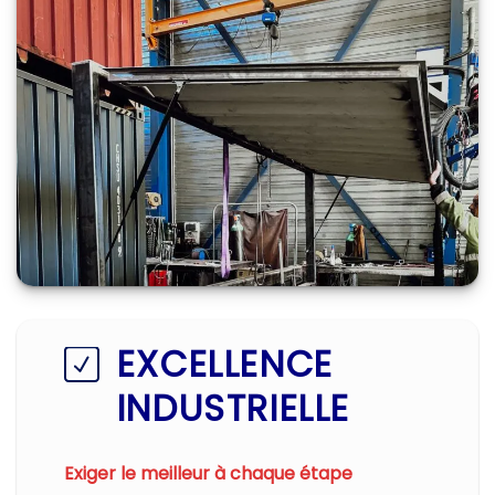
EXCELLENCE
INDUSTRIELLE
Exiger le meilleur à chaque étape